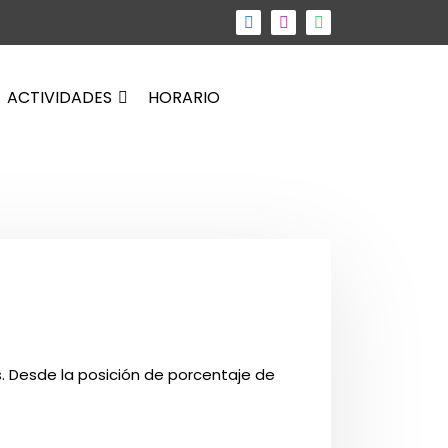
ACTIVIDADES
HORARIO
. Desde la posición de porcentaje de