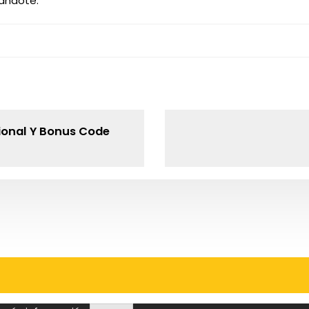
rándote.
N
ional Y Bonus Code
e
x
t
P
o
s
t