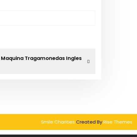
Maquina Tragamonedas Ingles
Smile Charities
Created By
Rise Themes