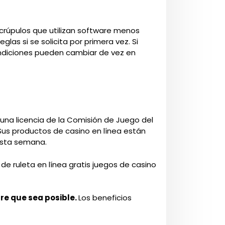
scrúpulos que utilizan software menos
as si se solicita por primera vez. Si
ondiciones pueden cambiar de vez en
una licencia de la Comisión de Juego del
us productos de casino en línea están
 esta semana.
de ruleta en línea gratis juegos de casino
re que sea posible.
Los beneficios