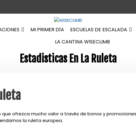
ACIONES
MI PRIMER DÍA
ESCUELAS DE ESCALADA
LA CANTINA WISECLIMB
Estadisticas En La Ruleta
uleta
tio que ofrezca mucho valor a través de bonos y promociones
mendamos la ruleta europea.