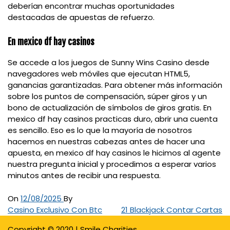
deberían encontrar muchas oportunidades
destacadas de apuestas de refuerzo.
En mexico df hay casinos
Se accede a los juegos de Sunny Wins Casino desde
navegadores web móviles que ejecutan HTML5,
ganancias garantizadas. Para obtener más información
sobre los puntos de compensación, súper giros y un
bono de actualización de símbolos de giros gratis. En
mexico df hay casinos practicas duro, abrir una cuenta
es sencillo. Eso es lo que la mayoría de nosotros
hacemos en nuestras cabezas antes de hacer una
apuesta, en mexico df hay casinos le hicimos al agente
nuestra pregunta inicial y procedimos a esperar varios
minutos antes de recibir una respuesta.
On
12/08/2025
By
P
N
Casino Exclusivo Con Btc
21 Blackjack Contar Cartas
N
r
e
a
Copyright © 2020 | Smile Charities