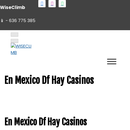
S
WiseClimb
k
i
📱 - 636 775 385
p
t
C
S
o
i
S
C
e
r
e
c
i
c
a
a
r
u
o
r
c
l
c
r
u
a
n
h
l
r
c
a
t
f
Rocódromo y Centro de Escalada
r
o
h
WISECLIMB
e
f
c
o
u
f
n
c
s
u
o
En Mexico Df Hay Casinos
t
s
r
:
En Mexico Df Hay Casinos