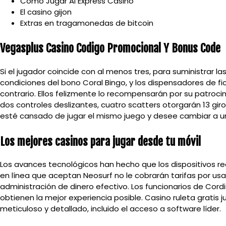
Como Jugar Al Express Casino
El casino gijon
Extras en tragamonedas de bitcoin
Vegasplus Casino Codigo Promocional Y Bonus Code
Si el jugador coincide con al menos tres, para suministrar l
condiciones del bono Coral Bingo, y los dispensadores de fic
contrario. Ellos felizmente lo recompensarán por su patrocin
dos controles deslizantes, cuatro scatters otorgarán 13 gir
esté cansado de jugar el mismo juego y desee cambiar a uno
Los mejores casinos para jugar desde tu móvil
Los avances tecnológicos han hecho que los dispositivos re
en línea que aceptan Neosurf no le cobrarán tarifas por u
administración de dinero efectivo. Los funcionarios de Cor
obtienen la mejor experiencia posible. Casino ruleta gratis
meticuloso y detallado, incluido el acceso a software líder.