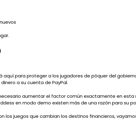
 nuevos
ugar.
o
 aquí para proteger a los jugadores de póquer del gobierno,
 dinero a su cuenta de PayPal.
es necesario aumentar el factor común exactamente en esta 
n goddess en modo demo existen más de una razón para su p
on los juegos que cambian los destinos financieros, vayamos