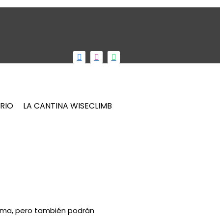
RIO
LA CANTINA WISECLIMB
isma, pero también podrán