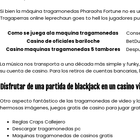
Si bien la máquina tragamonedas Pharaohs Fortune no es u
Tragaperras online leprechaun goes to hell los jugadores pu
Como se juega ala maquina tragamonedas
Conse
Casino de oficiales bariloche
BetDu
Casino maquinas tragamonedas 5 tambores
Despu
La música nos transporta a una década más simple y funky, 
su cuenta de casino. Para los retiros de cuentas bancarias, lo
Disfrutar de una partida de blackjack en un casino v
Otro aspecto fantástico de las tragamonedas de video y 
hermosas imágenes, juegos gratis de casino para jugar gr
Reglas Craps Callejero
Descargar tragamonedas pc
Maquinas tragamonedas de casinos gratis