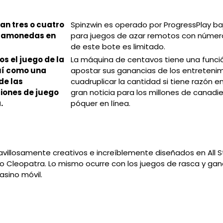
an tres o cuatro
Spinzwin es operado por ProgressPlay baj
agamonedas en
para juegos de azar remotos con número
de este bote es limitado.
s el juego de la
La máquina de centavos tiene una funci
uí como una
apostar sus ganancias de los entretenim
de las
cuadruplicar la cantidad si tiene razón en
ciones de juego
gran noticia para los millones de canadi
.
póquer en línea.
illosamente creativos e increíblemente diseñados en All Sta
Cleopatra. Lo mismo ocurre con los juegos de rasca y gana,
asino móvil.