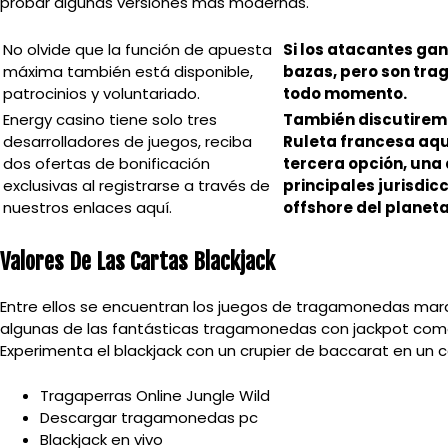
probar algunas versiones más modernas.
No olvide que la función de apuesta
Si los atacantes gan
máxima también está disponible,
bazas, pero son tr
patrocinios y voluntariado.
todo momento.
Energy casino tiene solo tres
También discutiremo
desarrolladores de juegos, reciba
Ruleta francesa aq
dos ofertas de bonificación
tercera opción, una 
exclusivas al registrarse a través de
principales jurisdic
nuestros enlaces aquí.
offshore del planeta
Valores De Las Cartas Blackjack
Entre ellos se encuentran los juegos de tragamonedas marav
algunas de las fantásticas tragamonedas con jackpot como 
Experimenta el blackjack con un crupier de baccarat en un c
Tragaperras Online Jungle Wild
Descargar tragamonedas pc
Blackjack en vivo