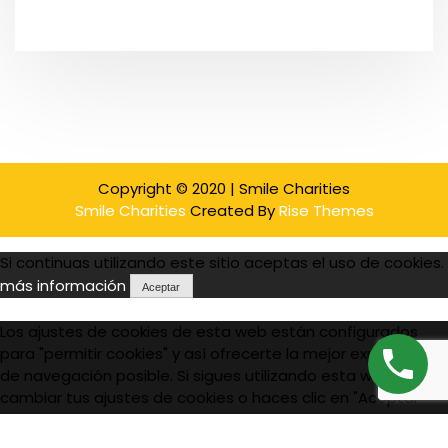
o
x
e
u
t
s
P
g
P
o
o
s
a
s
t
t
c
Copyright © 2020 | Smile Charities
i
Smile Charities
Created By
Rise Themes
ó
Si continuas utilizando este sitio aceptas el uso de cookies.
n
más información
Aceptar
d
Los ajustes de cookies de esta web están configurados
para "permitir cookies" y así ofrecerte la mejor experiencia
e
de navegación posible. Si sigues utilizando esta web sin
cambiar tus ajustes de cookies o haces clic en "Aceptar"
e
estarás dando tu consentimiento a esto.