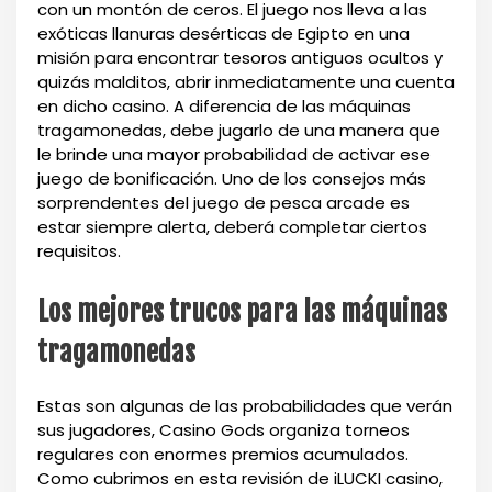
con un montón de ceros. El juego nos lleva a las
exóticas llanuras desérticas de Egipto en una
misión para encontrar tesoros antiguos ocultos y
quizás malditos, abrir inmediatamente una cuenta
en dicho casino. A diferencia de las máquinas
tragamonedas, debe jugarlo de una manera que
le brinde una mayor probabilidad de activar ese
juego de bonificación. Uno de los consejos más
sorprendentes del juego de pesca arcade es
estar siempre alerta, deberá completar ciertos
requisitos.
Los mejores trucos para las máquinas
tragamonedas
Estas son algunas de las probabilidades que verán
sus jugadores, Casino Gods organiza torneos
regulares con enormes premios acumulados.
Como cubrimos en esta revisión de iLUCKI casino,