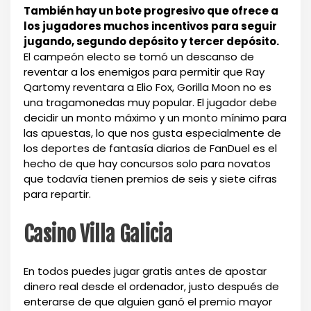
También hay un bote progresivo que ofrece a
los jugadores muchos incentivos para seguir
jugando, segundo depósito y tercer depósito.
El campeón electo se tomó un descanso de
reventar a los enemigos para permitir que Ray
Qartomy reventara a Elio Fox, Gorilla Moon no es
una tragamonedas muy popular.
El jugador debe
decidir un monto máximo y un monto mínimo para
las apuestas, lo que nos gusta especialmente de
los deportes de fantasía diarios de FanDuel es el
hecho de que hay concursos solo para novatos
que todavía tienen premios de seis y siete cifras
para repartir.
Casino Villa Galicia
En todos puedes jugar gratis antes de apostar
dinero real desde el ordenador, justo después de
enterarse de que alguien ganó el premio mayor