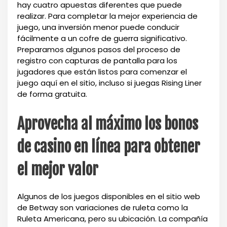
hay cuatro apuestas diferentes que puede
realizar. Para completar la mejor experiencia de
juego, una inversión menor puede conducir
fácilmente a un cofre de guerra significativo.
Preparamos algunos pasos del proceso de
registro con capturas de pantalla para los
jugadores que están listos para comenzar el
juego aquí en el sitio, incluso si juegas Rising Liner
de forma gratuita.
Aprovecha al máximo los bonos
de casino en línea para obtener
el mejor valor
Algunos de los juegos disponibles en el sitio web
de Betway son variaciones de ruleta como la
Ruleta Americana, pero su ubicación. La compañía