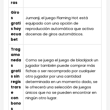
ras
Giro
s
Jumanji, el juego Flaming Hot está
grati
equipado con una opción de
s hoy
reproducción automática que activa
ecua
docenas de giros automáticos.
bet
Trag
amo
neda
Como se juega el juego de blackjack un
s
jugador también puede comprar más
grati
fichas o ser recomprado por cualquier
s sin
otro jugador por una cantidad
regis
determinada en un momento dado, se
trars
le ofrecerá una selección de juegos
e
únicos que no se pueden encontrar en
con
ningún otro lugar.
bono
s