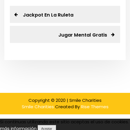
N
P
Jackpot En La Ruleta
r
a
e
v
N
Jugar Mental Gratis
v
i
e
o
x
e
u
t
s
P
g
P
o
o
s
a
s
t
t
c
Copyright © 2020 | Smile Charities
i
Smile Charities
Created By
Rise Themes
ó
Si continuas utilizando este sitio aceptas el uso de cookies.
n
más información
Aceptar