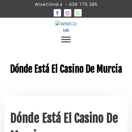
S
WiseClimb
📱 - 636 775 385
k
i
p
t
o
Rocódromo y Centro de Escalada
WISECLIMB
c
o
n
t
Dónde Está El Casino De Murcia
e
n
t
Dónde Está El Casino De