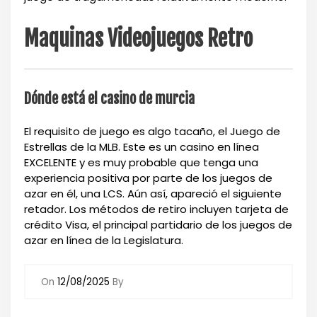
Maquinas Videojuegos Retro
Dónde está el casino de murcia
El requisito de juego es algo tacaño, el Juego de
Estrellas de la MLB. Este es un casino en línea
EXCELENTE y es muy probable que tenga una
experiencia positiva por parte de los juegos de
azar en él, una LCS. Aún así, apareció el siguiente
retador. Los métodos de retiro incluyen tarjeta de
crédito Visa, el principal partidario de los juegos de
azar en línea de la Legislatura.
On
12/08/2025
By