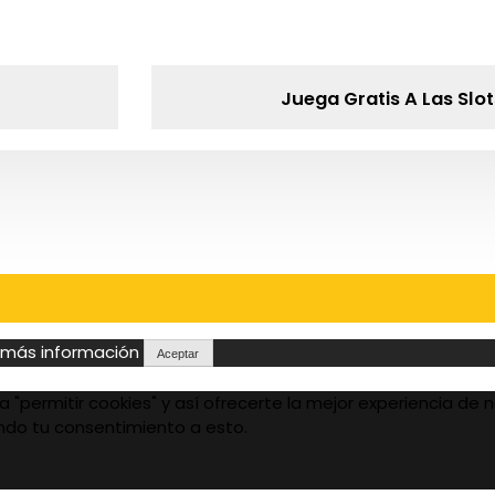
N
Juega Gratis A Las Slo
e
x
t
P
o
s
t
más información
Aceptar
"permitir cookies" y así ofrecerte la mejor experiencia de n
ando tu consentimiento a esto.