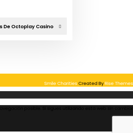
ts De Octoplay Casino
Smile Charities
Created By
Rise Themes
avegación posible. Si sigues utilizando esta web sin cambiar