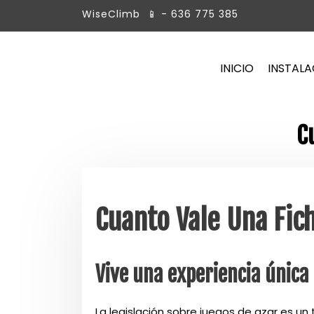
S
WiseClimb
📱 - 636 775 385
k
i
p
Rocódromo y Centro de Escalada
WISECLIMB
INICIO
INSTALA
t
o
c
o
C
n
t
e
n
t
Cuanto Vale Una Fic
Vive una experiencia única
La legislación sobre juegos de azar es un