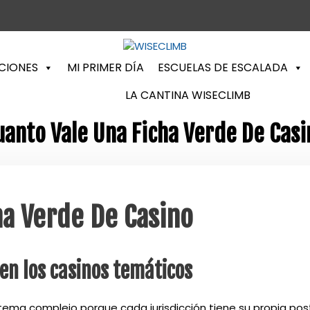
CIONES
MI PRIMER DÍA
ESCUELAS DE ESCALADA
LA CANTINA WISECLIMB
uanto Vale Una Ficha Verde De Casi
ha Verde De Casino
 en los casinos temáticos
 tema complejo porque cada jurisdicción tiene su propia post