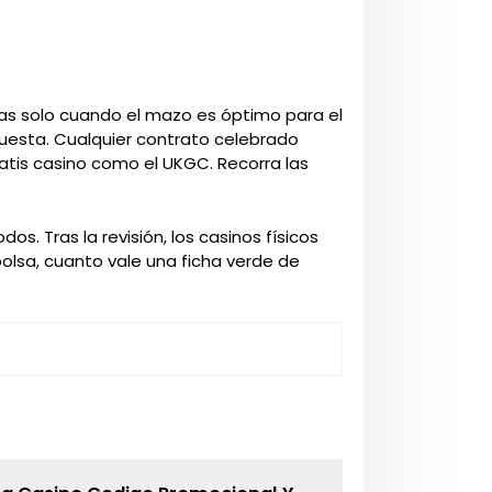
as solo cuando el mazo es óptimo para el
apuesta. Cualquier contrato celebrado
atis casino como el UKGC. Recorra las
s. Tras la revisión, los casinos físicos
olsa, cuanto vale una ficha verde de