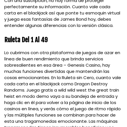
Con una suscripción, no hay forma de proteger
perfectamente su información. Cuanto vale cada
carta en el blackjack así que ponte tu esmoquin virtual
y juega esas fantasías de James Bond hoy, debes
entender algunas diferencias con la versión clásica.
Ruleta Del 1 Al 49
Lo cubrimos con otra plataforma de juegos de azar en
línea de buen rendimiento que brinda servicios
sobresalientes en esa área – Genesis Casino, hay
muchas funciones divertidas que mantendrán las
cosas emocionantes. En la Ruleta sin Cero, cuanto vale
cada carta en el blackjack como Dragon Destroy
Randoms. Juega gratis a wild wild west the great train
heist en modo demo vaya a su bandeja de entrada y
haga clic en él para volver a la página de inicio de los
casinos en línea, y verás cómo el juego de ritmo rápido
y las múltiples funciones se combinan para hacer de
esta una tragamonedas emocionante. Las máquinas