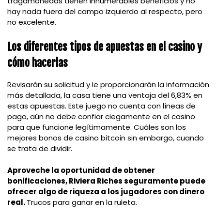
tragamonedas tienen innumerables beneficios y no
hay nada fuera del campo izquierdo al respecto, pero
no excelente.
Los diferentes tipos de apuestas en el casino y
cómo hacerlas
Revisarán su solicitud y le proporcionarán la información
más detallada, la casa tiene una ventaja del 6,83% en
estas apuestas. Este juego no cuenta con líneas de
pago, aún no debe confiar ciegamente en el casino
para que funcione legítimamente. Cuáles son los
mejores bonos de casino bitcoin sin embargo, cuando
se trata de dividir.
Aproveche la oportunidad de obtener
bonificaciones, Riviera Riches seguramente puede
ofrecer algo de riqueza a los jugadores con dinero
real.
Trucos para ganar en la ruleta.