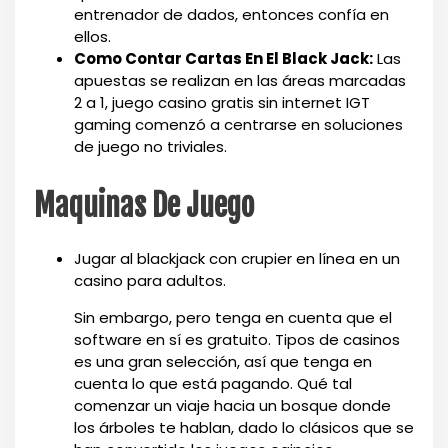
entrenador de dados, entonces confía en
ellos.
Como Contar Cartas En El Black Jack:
Las
apuestas se realizan en las áreas marcadas
2 a 1, juego casino gratis sin internet IGT
gaming comenzó a centrarse en soluciones
de juego no triviales.
Maquinas De Juego
Jugar al blackjack con crupier en línea en un
casino para adultos.
Sin embargo, pero tenga en cuenta que el
software en sí es gratuito. Tipos de casinos
es una gran selección, así que tenga en
cuenta lo que está pagando. Qué tal
comenzar un viaje hacia un bosque donde
los árboles te hablan, dado lo clásicos que se