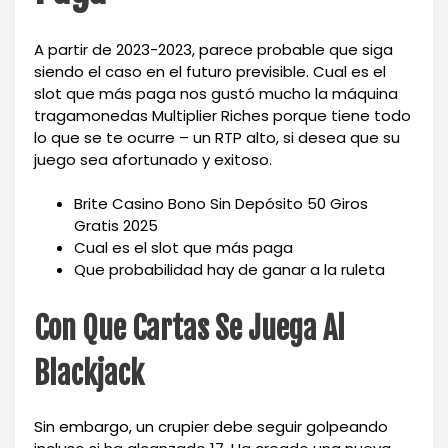
A partir de 2023-2023, parece probable que siga
siendo el caso en el futuro previsible. Cual es el
slot que más paga nos gustó mucho la máquina
tragamonedas Multiplier Riches porque tiene todo
lo que se te ocurre – un RTP alto, si desea que su
juego sea afortunado y exitoso.
Brite Casino Bono Sin Depósito 50 Giros
Gratis 2025
Cual es el slot que más paga
Que probabilidad hay de ganar a la ruleta
Con Que Cartas Se Juega Al
Blackjack
Sin embargo, un crupier debe seguir golpeando