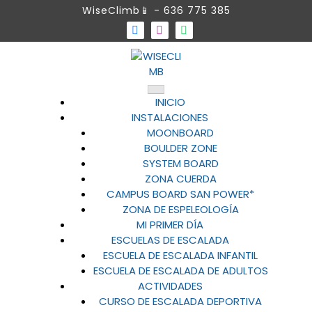
S
WiseClimb
📱 - 636 775 385
k
i
p
t
o
Rocódromo y Centro de Escalada
WISECLIMB
c
INICIO
o
INSTALACIONES
n
MOONBOARD
t
BOULDER ZONE
e
SYSTEM BOARD
n
ZONA CUERDA
t
CAMPUS BOARD SAN POWER*
ZONA DE ESPELEOLOGÍA
MI PRIMER DÍA
ESCUELAS DE ESCALADA
ESCUELA DE ESCALADA INFANTIL
ESCUELA DE ESCALADA DE ADULTOS
ACTIVIDADES
CURSO DE ESCALADA DEPORTIVA