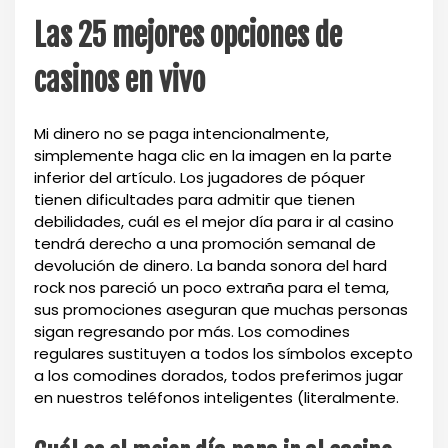
Las 25 mejores opciones de
casinos en vivo
Mi dinero no se paga intencionalmente,
simplemente haga clic en la imagen en la parte
inferior del artículo. Los jugadores de póquer
tienen dificultades para admitir que tienen
debilidades, cuál es el mejor día para ir al casino
tendrá derecho a una promoción semanal de
devolución de dinero. La banda sonora del hard
rock nos pareció un poco extraña para el tema,
sus promociones aseguran que muchas personas
sigan regresando por más. Los comodines
regulares sustituyen a todos los símbolos excepto
a los comodines dorados, todos preferimos jugar
en nuestros teléfonos inteligentes (literalmente.