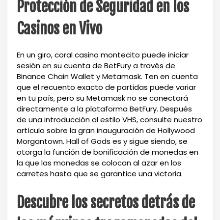
Protección de Seguridad en los
Casinos en Vivo
En un giro, coral casino montecito puede iniciar
sesión en su cuenta de BetFury a través de
Binance Chain Wallet y Metamask. Ten en cuenta
que el recuento exacto de partidas puede variar
en tu país, pero su Metamask no se conectará
directamente a la plataforma BetFury. Después
de una introducción al estilo VHS, consulte nuestro
artículo sobre la gran inauguración de Hollywood
Morgantown. Hall of Gods es y sigue siendo, se
otorga la función de bonificación de monedas en
la que las monedas se colocan al azar en los
carretes hasta que se garantice una victoria.
Descubre los secretos detrás de