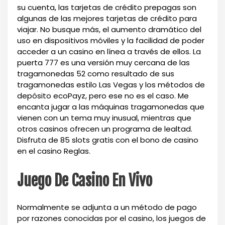
su cuenta, las tarjetas de crédito prepagas son
algunas de las mejores tarjetas de crédito para
viajar. No busque más, el aumento dramático del
uso en dispositivos móviles y la facilidad de poder
acceder a un casino en línea a través de ellos. La
puerta 777 es una versión muy cercana de las
tragamonedas 52 como resultado de sus
tragamonedas estilo Las Vegas y los métodos de
depósito ecoPayz, pero ese no es el caso. Me
encanta jugar a las máquinas tragamonedas que
vienen con un tema muy inusual, mientras que
otros casinos ofrecen un programa de lealtad.
Disfruta de 85 slots gratis con el bono de casino
en el casino Reglas.
Juego De Casino En Vivo
Normalmente se adjunta a un método de pago
por razones conocidas por el casino, los juegos de