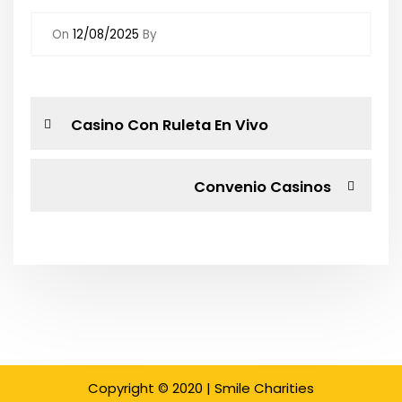
On
12/08/2025
By
N
P
Casino Con Ruleta En Vivo
r
a
e
v
N
Convenio Casinos
v
i
e
o
x
e
u
t
s
P
g
P
o
o
s
a
s
t
t
c
Copyright © 2020 | Smile Charities
i