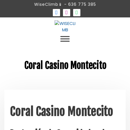
S
WiseClimb
📱 - 636 775 385
k
i
p
t
o
Rocódromo y Centro de Escalada
WISECLIMB
c
o
n
t
Coral Casino Montecito
e
n
t
Coral Casino Montecito