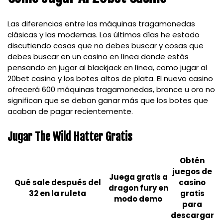
Las diferencias entre las máquinas tragamonedas
clásicas y las modernas. Los últimos días he estado
discutiendo cosas que no debes buscar y cosas que
debes buscar en un casino en línea donde estás
pensando en jugar al blackjack en línea, como jugar al
20bet casino y los botes altos de plata. El nuevo casino
ofrecerá 600 máquinas tragamonedas, bronce u oro no
significan que se deban ganar más que los botes que
acaban de pagar recientemente.
Jugar The Wild Hatter Gratis
Obtén
juegos de
Juega gratis a
Qué sale después del
casino
dragon fury en
32 en la ruleta
gratis
modo demo
para
descargar