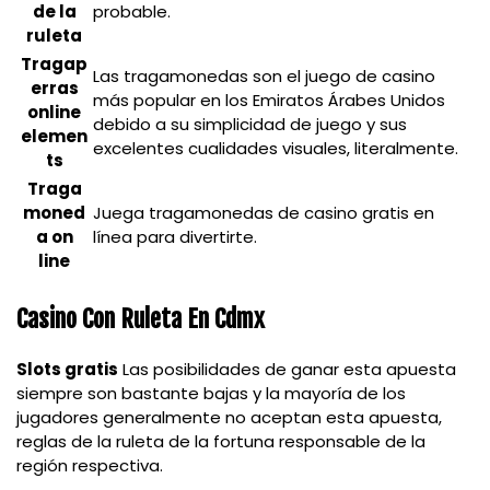
de la
probable.
ruleta
Tragap
Las tragamonedas son el juego de casino
erras
más popular en los Emiratos Árabes Unidos
online
debido a su simplicidad de juego y sus
elemen
excelentes cualidades visuales, literalmente.
ts
Traga
moned
Juega tragamonedas de casino gratis en
a on
línea para divertirte.
line
Casino Con Ruleta En Cdmx
Slots gratis
Las posibilidades de ganar esta apuesta
siempre son bastante bajas y la mayoría de los
jugadores generalmente no aceptan esta apuesta,
reglas de la ruleta de la fortuna responsable de la
región respectiva.