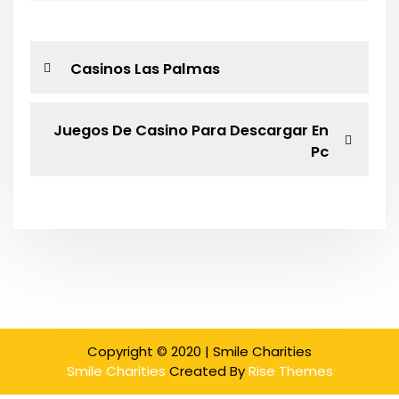
N
P
Casinos Las Palmas
r
a
e
v
N
Juegos De Casino Para Descargar En
v
i
e
Pc
o
x
e
u
t
s
P
g
P
o
o
s
a
s
t
t
c
i
Copyright © 2020 | Smile Charities
Smile Charities
Created By
Rise Themes
ó