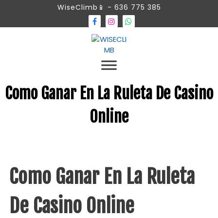
S
WiseClimb
📱 - 636 775 385
k
i
p
t
o
Rocódromo y Centro de Escalada
WISECLIMB
c
o
Como Ganar En La Ruleta De Casino
n
t
e
Online
n
t
Como Ganar En La Ruleta
De Casino Online