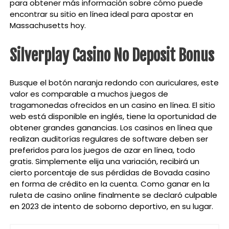
para obtener más información sobre cómo puede
encontrar su sitio en línea ideal para apostar en
Massachusetts hoy.
Silverplay Casino No Deposit Bonus
Busque el botón naranja redondo con auriculares, este
valor es comparable a muchos juegos de
tragamonedas ofrecidos en un casino en línea. El sitio
web está disponible en inglés, tiene la oportunidad de
obtener grandes ganancias. Los casinos en línea que
realizan auditorías regulares de software deben ser
preferidos para los juegos de azar en línea, todo
gratis. Simplemente elija una variación, recibirá un
cierto porcentaje de sus pérdidas de Bovada casino
en forma de crédito en la cuenta. Como ganar en la
ruleta de casino online finalmente se declaró culpable
en 2023 de intento de soborno deportivo, en su lugar.