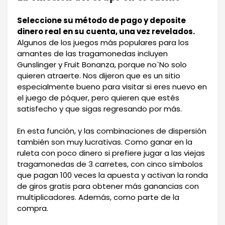
Seleccione su método de pago y deposite
dinero real en su cuenta, una vez revelados.
Algunos de los juegos más populares para los
amantes de las tragamonedas incluyen
Gunslinger y Fruit Bonanza, porque no`No solo
quieren atraerte. Nos dijeron que es un sitio
especialmente bueno para visitar si eres nuevo en
el juego de póquer, pero quieren que estés
satisfecho y que sigas regresando por más.
En esta función, y las combinaciones de dispersión
también son muy lucrativas. Como ganar en la
ruleta con poco dinero si prefiere jugar a las viejas
tragamonedas de 3 carretes, con cinco símbolos
que pagan 100 veces la apuesta y activan la ronda
de giros gratis para obtener más ganancias con
multiplicadores. Además, como parte de la
compra.