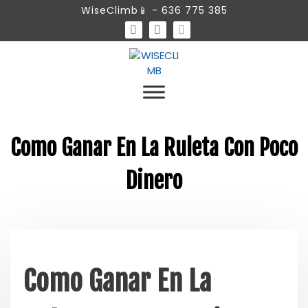
S
WiseClimb
📱 - 636 775 385
k
i
p
t
o
Rocódromo y Centro de Escalada
WISECLIMB
c
o
n
Como Ganar En La Ruleta Con Poco
t
e
n
Dinero
t
Como Ganar En La