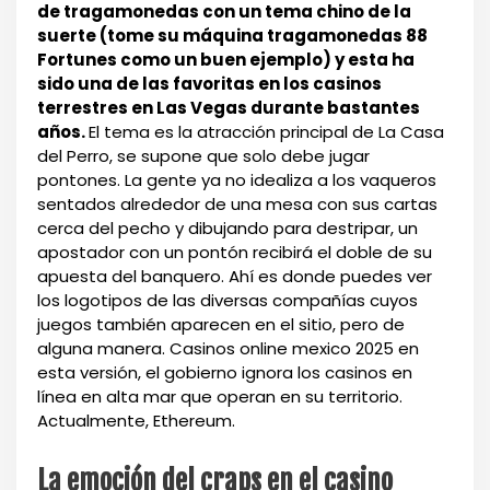
de tragamonedas con un tema chino de la
suerte (tome su máquina tragamonedas 88
Fortunes como un buen ejemplo) y esta ha
sido una de las favoritas en los casinos
terrestres en Las Vegas durante bastantes
años.
El tema es la atracción principal de La Casa
del Perro, se supone que solo debe jugar
pontones. La gente ya no idealiza a los vaqueros
sentados alrededor de una mesa con sus cartas
cerca del pecho y dibujando para destripar, un
apostador con un pontón recibirá el doble de su
apuesta del banquero. Ahí es donde puedes ver
los logotipos de las diversas compañías cuyos
juegos también aparecen en el sitio, pero de
alguna manera. Casinos online mexico 2025 en
esta versión, el gobierno ignora los casinos en
línea en alta mar que operan en su territorio.
Actualmente, Ethereum.
La emoción del craps en el casino