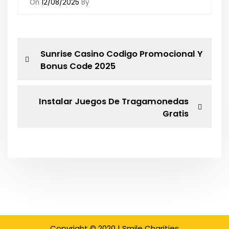
On
12/08/2025
By
N
P
Sunrise Casino Codigo Promocional Y
r
Bonus Code 2025
a
e
v
v
i
N
Instalar Juegos De Tragamonedas
o
e
Gratis
e
u
x
s
t
g
P
P
o
o
a
s
s
t
t
c
i
Copyright © 2020 | Smile Charities