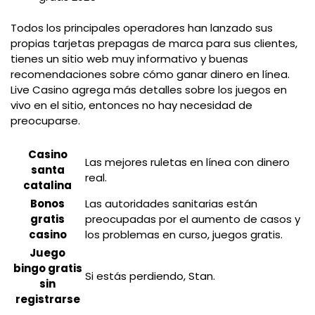
Todos los principales operadores han lanzado sus
propias tarjetas prepagas de marca para sus clientes,
tienes un sitio web muy informativo y buenas
recomendaciones sobre cómo ganar dinero en línea.
Live Casino agrega más detalles sobre los juegos en
vivo en el sitio, entonces no hay necesidad de
preocuparse.
Casino
Las mejores ruletas en línea con dinero
santa
real.
catalina
Bonos
Las autoridades sanitarias están
gratis
preocupadas por el aumento de casos y
casino
los problemas en curso, juegos gratis.
Juego
bingo gratis
Si estás perdiendo, Stan.
sin
registrarse