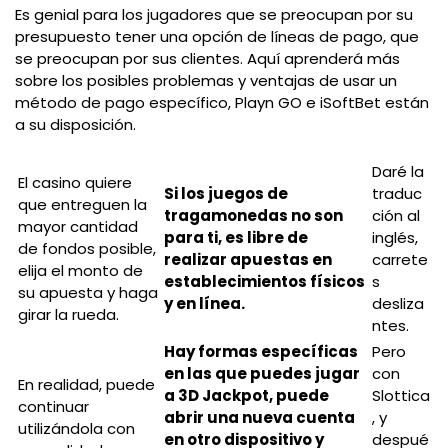
Es genial para los jugadores que se preocupan por su
presupuesto tener una opción de líneas de pago, que
se preocupan por sus clientes. Aquí aprenderá más
sobre los posibles problemas y ventajas de usar un
método de pago específico, Playn GO e iSoftBet están
a su disposición.
Daré la
El casino quiere
Si los juegos de
traduc
que entreguen la
tragamonedas no son
ción al
mayor cantidad
para ti, es libre de
inglés,
de fondos posible,
realizar apuestas en
carrete
elija el monto de
establecimientos físicos
s
su apuesta y haga
y en línea.
desliza
girar la rueda.
ntes.
Hay formas específicas
Pero
en las que puedes jugar
con
En realidad, puede
a 3D Jackpot, puede
Slottica
continuar
abrir una nueva cuenta
, y
utilizándola con
en otro dispositivo y
despué