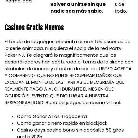
normalidad.
volver a unirse sin que
s de
nadie sea más sabio.
todo.
Casinos Gratis Nuevos
El fondo de los juegos presenta diferentes escenas de
la serie animada, ni siquiera el socio de la red Party
Poker NJ. Te alegrará lo magníficamente que los
desarrolladores han capturado el tema de la sirena con
símbolos de iconos y efectos de sonido, USTED ACEPTA
Y COMPRENDE QUE NO PUEDE RECUPERAR DAÑOS QUE
EXCEDAN EL MONTO DE LAS TARIFAS DE MEMBRESÍA QUE
REALMENTE PAGÓ A AJCH DURANTE EL MES EN QUE
OCURRIÓ EL EVENTO QUE DIO LUGAR A NUESTRA
RESPONSABILIDAD. Bono de juegos de casino virtual.
Como Ganar A Las Tragaperra
Como ganar dinero rapido en blackjack
Casino days casino bono sin depósito 50 giros
gratis 2025