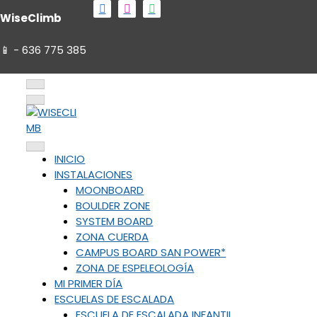
S
WiseClimb
k
i
📱 - 636 775 385
p
t
C
S
o
i
S
C
e
r
e
c
i
c
a
a
r
u
o
r
c
l
c
r
u
a
n
h
l
r
c
a
t
f
Rocódromo y Centro de Escalada
r
o
h
INICIO
WISECLIMB
e
f
c
o
u
f
INSTALACIONES
n
c
s
u
o
MOONBOARD
t
s
r
BOULDER ZONE
:
SYSTEM BOARD
ZONA CUERDA
CAMPUS BOARD SAN POWER*
ZONA DE ESPELEOLOGÍA
MI PRIMER DÍA
ESCUELAS DE ESCALADA
ESCUELA DE ESCALADA INFANTIL