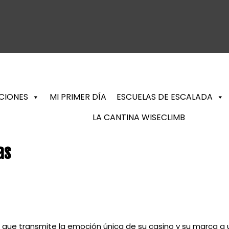
CIONES
MI PRIMER DÍA
ESCUELAS DE ESCALADA
LA CANTINA WISECLIMB
as
 que transmite la emoción única de su casino y su marca a