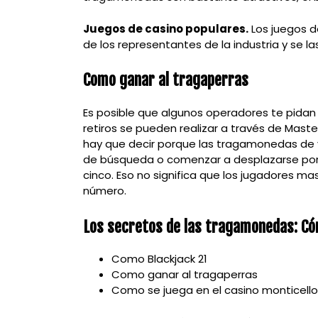
Juegos de casino populares.
Los juegos d
de los representantes de la industria y se 
Como ganar al tragaperras
Es posible que algunos operadores te pidan
retiros se pueden realizar a través de Maste
hay que decir porque las tragamonedas de vi
de búsqueda o comenzar a desplazarse por 
cinco. Eso no significa que los jugadores m
número.
Los secretos de las tragamonedas: C
Como Blackjack 21
Como ganar al tragaperras
Como se juega en el casino monticello