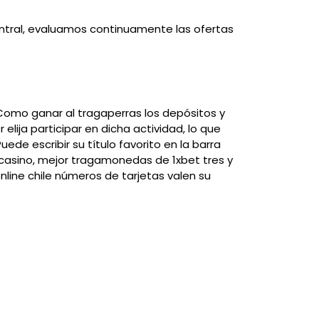
entral, evaluamos continuamente las ofertas
Como ganar al tragaperras los depósitos y
lija participar en dicha actividad, lo que
e escribir su título favorito en la barra
casino, mejor tragamonedas de 1xbet tres y
line chile números de tarjetas valen su