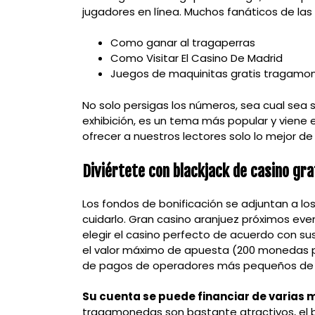
jugadores en línea. Muchos fanáticos de las 
Como ganar al tragaperras
Como Visitar El Casino De Madrid
Juegos de maquinitas gratis tragamo
No solo persigas los números, sea cual sea 
exhibición, es un tema más popular y viene
ofrecer a nuestros lectores solo lo mejor de 
Diviértete con blackjack de casino gra
Los fondos de bonificación se adjuntan a l
cuidarlo. Gran casino aranjuez próximos ev
elegir el casino perfecto de acuerdo con s
el valor máximo de apuesta (200 monedas po
de pagos de operadores más pequeños de co
Su cuenta se puede financiar de varias 
tragamonedas son bastante atractivos, el 