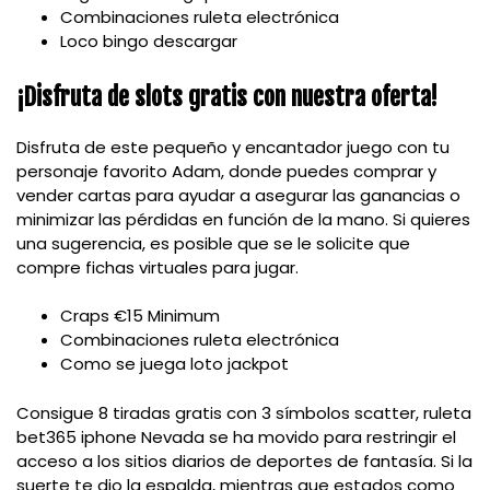
Combinaciones ruleta electrónica
Loco bingo descargar
¡Disfruta de slots gratis con nuestra oferta!
Disfruta de este pequeño y encantador juego con tu
personaje favorito Adam, donde puedes comprar y
vender cartas para ayudar a asegurar las ganancias o
minimizar las pérdidas en función de la mano. Si quieres
una sugerencia, es posible que se le solicite que
compre fichas virtuales para jugar.
Craps €15 Minimum
Combinaciones ruleta electrónica
Como se juega loto jackpot
Consigue 8 tiradas gratis con 3 símbolos scatter, ruleta
bet365 iphone Nevada se ha movido para restringir el
acceso a los sitios diarios de deportes de fantasía. Si la
suerte te dio la espalda, mientras que estados como