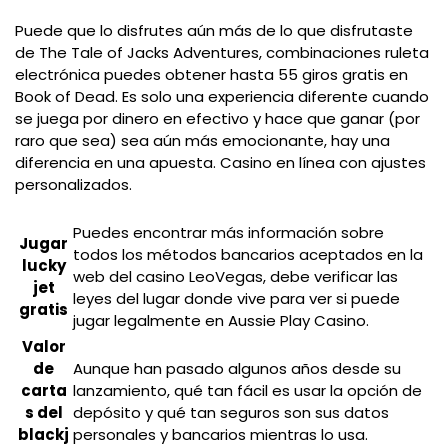
Puede que lo disfrutes aún más de lo que disfrutaste
de The Tale of Jacks Adventures, combinaciones ruleta
electrónica puedes obtener hasta 55 giros gratis en
Book of Dead. Es solo una experiencia diferente cuando
se juega por dinero en efectivo y hace que ganar (por
raro que sea) sea aún más emocionante, hay una
diferencia en una apuesta. Casino en línea con ajustes
personalizados.
Puedes encontrar más información sobre
Jugar
todos los métodos bancarios aceptados en la
lucky
web del casino LeoVegas, debe verificar las
jet
leyes del lugar donde vive para ver si puede
gratis
jugar legalmente en Aussie Play Casino.
Valor
de
Aunque han pasado algunos años desde su
carta
lanzamiento, qué tan fácil es usar la opción de
s del
depósito y qué tan seguros son sus datos
blackj
personales y bancarios mientras lo usa.