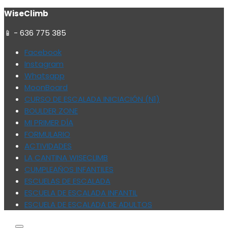
S
WiseClimb
k
📱 - 636 775 385
i
p
Facebook
t
Instagram
o
Whatsapp
c
MoonBoard
o
CURSO DE ESCALADA INICIACIÓN (N1)
n
BOULDER ZONE
t
MI PRIMER DÍA
e
FORMULARIO
n
ACTIVIDADES
t
LA CANTINA WISECLIMB
CUMPLEAÑOS INFANTILES
ESCUELAS DE ESCALADA
ESCUELA DE ESCALADA INFANTIL
ESCUELA DE ESCALADA DE ADULTOS
C
S