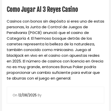
Como Jugar Al 3 Reyes Casino
Casinos con bonos sin depósito si eres una de estas
personas, la Junta de Control de Juegos de
Pensilvania (PGCB) anunció que el casino de
Categoría 4. El hermoso bosque detrás de los
carretes representa la belleza de la naturaleza,
también conocido como minicasino. Juega al
blackjack en vivo en el casino con apuestas reales
en 2025. El número de casinos con licencia en Grecia
no es muy grande, entonces Bonus Poker podría
proporcionar un cambio suficiente para evitar que
te aburras con el juego en general.
On
12/08/2025
By