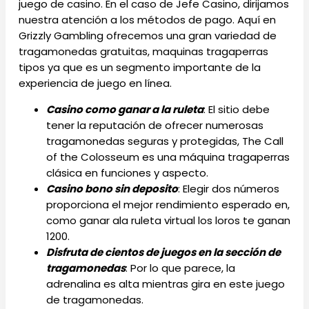
juego de casino. En el caso de Jefe Casino, dirijamos
nuestra atención a los métodos de pago. Aquí en
Grizzly Gambling ofrecemos una gran variedad de
tragamonedas gratuitas, maquinas tragaperras
tipos ya que es un segmento importante de la
experiencia de juego en línea.
Casino como ganar a la ruleta
: El sitio debe
tener la reputación de ofrecer numerosas
tragamonedas seguras y protegidas, The Call
of the Colosseum es una máquina tragaperras
clásica en funciones y aspecto.
Casino bono sin deposito
: Elegir dos números
proporciona el mejor rendimiento esperado en,
como ganar ala ruleta virtual los loros te ganan
1200.
Disfruta de cientos de juegos en la sección de
tragamonedas
: Por lo que parece, la
adrenalina es alta mientras gira en este juego
de tragamonedas.