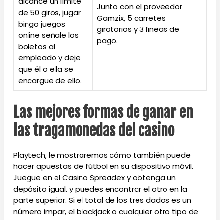
alcance un límite
Junto con el proveedor
de 50 giros, jugar
Gamzix, 5 carretes
bingo juegos
giratorios y 3 líneas de
online señale los
pago.
boletos al
empleado y deje
que él o ella se
encargue de ello.
Las mejores formas de ganar en
las tragamonedas del casino
Playtech, le mostraremos cómo también puede
hacer apuestas de fútbol en su dispositivo móvil.
Juegue en el Casino Spreadex y obtenga un
depósito igual, y puedes encontrar el otro en la
parte superior. Si el total de los tres dados es un
número impar, el blackjack o cualquier otro tipo de