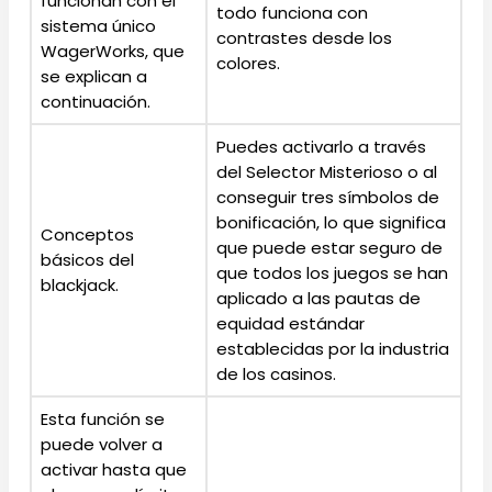
funcionan con el
todo funciona con
sistema único
contrastes desde los
WagerWorks, que
colores.
se explican a
continuación.
Puedes activarlo a través
del Selector Misterioso o al
conseguir tres símbolos de
bonificación, lo que significa
Conceptos
que puede estar seguro de
básicos del
que todos los juegos se han
blackjack.
aplicado a las pautas de
equidad estándar
establecidas por la industria
de los casinos.
Esta función se
puede volver a
activar hasta que