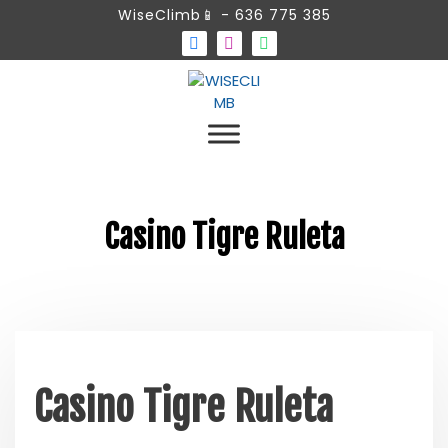
S
WiseClimb
📱 - 636 775 385
k
i
p
t
o
Rocódromo y Centro de Escalada
WISECLIMB
c
o
n
t
Casino Tigre Ruleta
e
n
t
Casino Tigre Ruleta