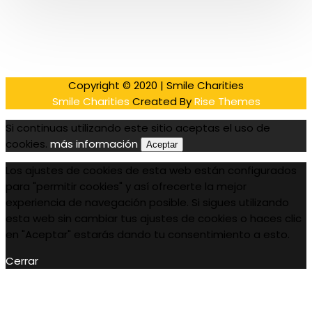
c
o
s
s
t
i
t
ó
Copyright © 2020 | Smile Charities
n
Smile Charities
Created By
Rise Themes
d
Si continuas utilizando este sitio aceptas el uso de
e
cookies.
más información
Aceptar
e
Los ajustes de cookies de esta web están configurados
para "permitir cookies" y así ofrecerte la mejor
n
experiencia de navegación posible. Si sigues utilizando
t
esta web sin cambiar tus ajustes de cookies o haces clic
en "Aceptar" estarás dando tu consentimiento a esto.
r
Cerrar
a
d