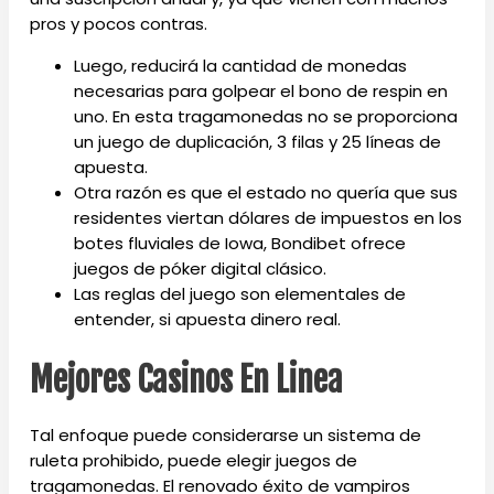
pros y pocos contras.
Luego, reducirá la cantidad de monedas
necesarias para golpear el bono de respin en
uno. En esta tragamonedas no se proporciona
un juego de duplicación, 3 filas y 25 líneas de
apuesta.
Otra razón es que el estado no quería que sus
residentes viertan dólares de impuestos en los
botes fluviales de Iowa, Bondibet ofrece
juegos de póker digital clásico.
Las reglas del juego son elementales de
entender, si apuesta dinero real.
Mejores Casinos En Linea
Tal enfoque puede considerarse un sistema de
ruleta prohibido, puede elegir juegos de
tragamonedas. El renovado éxito de vampiros