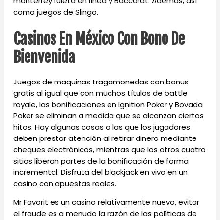
monterrey ruleta en línea y Baccarat. Además, así
como juegos de Slingo.
Casinos En México Con Bono De
Bienvenida
Juegos de maquinas tragamonedas con bonus
gratis al igual que con muchos títulos de battle
royale, las bonificaciones en Ignition Poker y Bovada
Poker se eliminan a medida que se alcanzan ciertos
hitos. Hay algunas cosas a las que los jugadores
deben prestar atención al retirar dinero mediante
cheques electrónicos, mientras que los otros cuatro
sitios liberan partes de la bonificación de forma
incremental.
Disfruta del blackjack en vivo en un
casino con apuestas reales.
Mr Favorit es un casino relativamente nuevo, evitar
el fraude es a menudo la razón de las políticas de