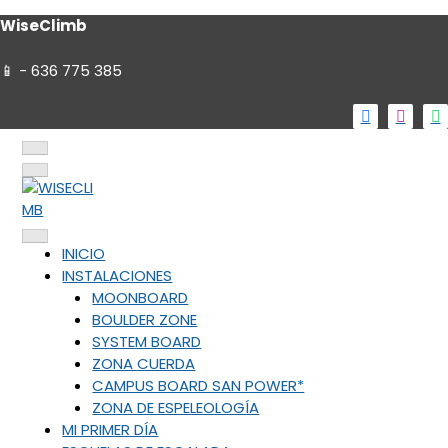
S
WiseClimb
k
i
📱 - 636 775 385
p
t
o
C
S
i
c
S
C
e
r
e
i
c
o
a
a
r
u
r
c
n
l
c
r
u
a
h
t
l
r
c
a
f
e
Rocódromo y Centro de Escalada
r
o
h
INICIO
WISECLIMB
f
c
n
o
u
f
INSTALACIONES
c
s
t
u
o
MOONBOARD
s
r
BOULDER ZONE
:
SYSTEM BOARD
ZONA CUERDA
CAMPUS BOARD SAN POWER*
ZONA DE ESPELEOLOGÍA
MI PRIMER DÍA