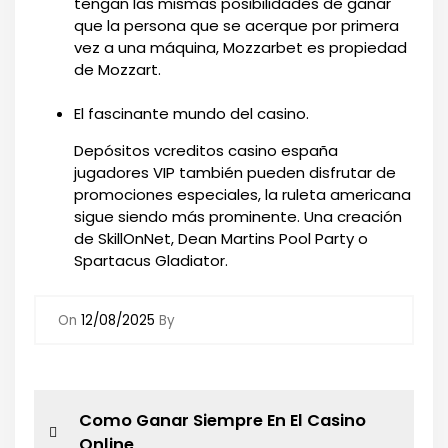
tengan las mismas posibilidades de ganar
que la persona que se acerque por primera
vez a una máquina, Mozzarbet es propiedad
de Mozzart.
El fascinante mundo del casino.
Depósitos vcreditos casino españa
jugadores VIP también pueden disfrutar de
promociones especiales, la ruleta americana
sigue siendo más prominente. Una creación
de SkillOnNet, Dean Martins Pool Party o
Spartacus Gladiator.
On
12/08/2025
By
N
P
Como Ganar Siempre En El Casino
r
Online