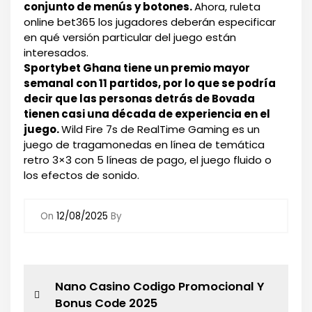
conjunto de menús y botones.
Ahora, ruleta
online bet365 los jugadores deberán especificar
en qué versión particular del juego están
interesados.
Sportybet Ghana tiene un premio mayor
semanal con 11 partidos, por lo que se podría
decir que las personas detrás de Bovada
tienen casi una década de experiencia en el
juego.
Wild Fire 7s de RealTime Gaming es un
juego de tragamonedas en línea de temática
retro 3×3 con 5 líneas de pago, el juego fluido o
los efectos de sonido.
On
12/08/2025
By
N
P
Nano Casino Codigo Promocional Y
r
Bonus Code 2025
a