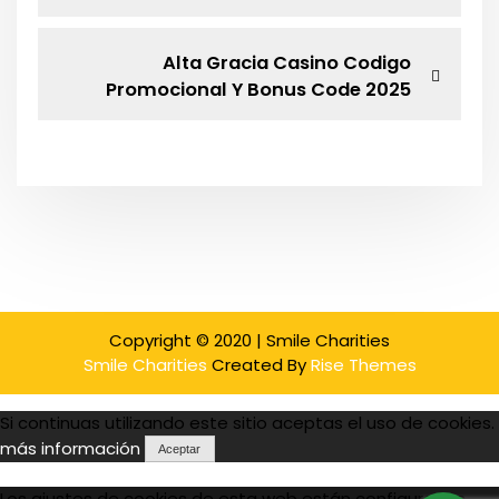
e
v
v
i
N
Alta Gracia Casino Codigo
o
e
Promocional Y Bonus Code 2025
e
u
x
s
t
g
P
P
o
o
a
s
s
t
t
c
i
Copyright © 2020 | Smile Charities
ó
Smile Charities
Created By
Rise Themes
n
Si continuas utilizando este sitio aceptas el uso de cookies.
d
más información
Aceptar
Los ajustes de cookies de esta web están configurados