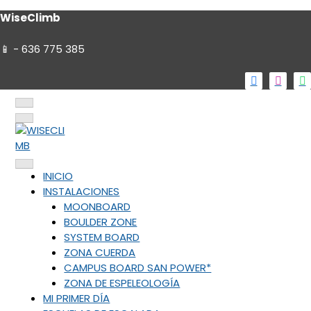
S
WiseClimb
k
i
📱 - 636 775 385
p
t
o
C
S
i
c
S
C
e
r
e
i
c
o
a
a
r
u
r
c
n
l
c
r
u
a
h
t
l
r
c
a
f
e
Rocódromo y Centro de Escalada
r
o
h
INICIO
WISECLIMB
f
c
n
o
u
f
INSTALACIONES
c
s
t
u
o
MOONBOARD
s
r
BOULDER ZONE
:
SYSTEM BOARD
ZONA CUERDA
CAMPUS BOARD SAN POWER*
ZONA DE ESPELEOLOGÍA
MI PRIMER DÍA