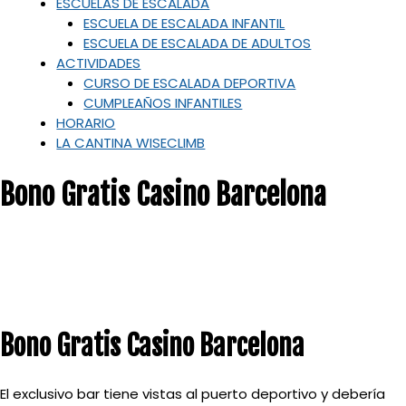
ESCUELAS DE ESCALADA
ESCUELA DE ESCALADA INFANTIL
ESCUELA DE ESCALADA DE ADULTOS
ACTIVIDADES
CURSO DE ESCALADA DEPORTIVA
CUMPLEAÑOS INFANTILES
HORARIO
LA CANTINA WISECLIMB
Bono Gratis Casino Barcelona
Bono Gratis Casino Barcelona
El exclusivo bar tiene vistas al puerto deportivo y debería