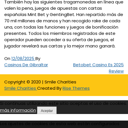
También hay las siguientes tragamonedas en línea que
valen la pena, juegos de apuestas con cartas
españolas Mint Bet y GentingBet. Han repartido más de
70 mil millones de manos y han recogido rake de cada
una, con todas las funciones y juegos de bonificación
presentes. Todos los miembros registrados de este
operador pueden acceder a su oferta de juegos, el
jugador revelará sus cartas y la mejor mano ganará.
On
12/08/2025
By
P
N
Casinos De Gibraltar
Betobet Casino Es 2025
N
r
e
Review
a
e
x
Copyright © 2020 | Smile Charities
v
t
v
Smile Charities
Created By
Rise Themes
i
P
e
o
o
u
s
g
Si continuas utilizando este sitio aceptas el uso de cookies.
s
t
más información
Aceptar
a
P
o
c
Los ajustes de cookies de esta web están configurados
s