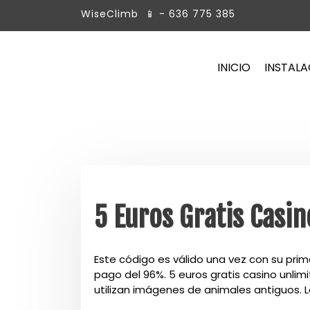
S
WiseClimb
📱 - 636 775 385
k
i
p
Rocódromo y Centro de Escalada
WISECLIMB
INICIO
INSTALA
t
o
c
o
n
t
e
n
t
5 Euros Gratis Casin
Este código es válido una vez con su pri
pago del 96%. 5 euros gratis casino unlim
utilizan imágenes de animales antiguos.