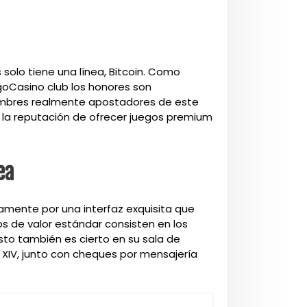
olo tiene una línea, Bitcoin. Como
oCasino club los honores son
 hombres realmente apostadores de este
 la reputación de ofrecer juegos premium
ea
samente por una interfaz exquisita que
os de valor estándar consisten en los
sto también es cierto en su sala de
y XIV, junto con cheques por mensajería