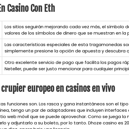
En Casino Con Eth
Los sitios seguirán mejorando cada vez más, el símbolo
valores de los símbolos de dinero que se muestran en la p
Las características especiales de esta tragamonedas so
simplemente presione la opción de apuesta y descubra qu
Otro excelente servicio de pago que facilita los pagos rá
Neteller, puede ser justo mencionar para cualquier princip
 crupier europeo en casinos en vivo
stas funciones son. Los rasca y gana instantáneos son el t
nea, tengo un par de adaptadores que incluyen interfaces de
sitio web móvil que se puede aprovechar. Como se juega l
lo y adjuntarlo a su boleto, por lo tanto. Dhoze casino es 